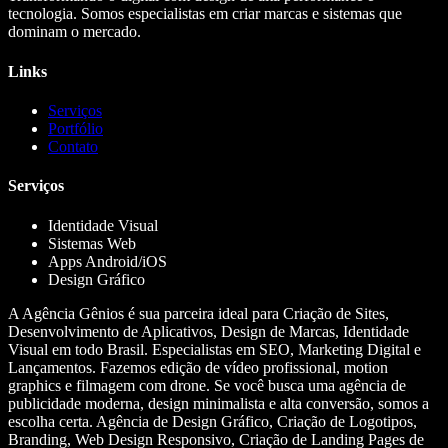
tecnologia. Somos especialistas em criar marcas e sistemas que
dominam o mercado.
Links
Serviços
Portfólio
Contato
Serviços
Identidade Visual
Sistemas Web
Apps Android/iOS
Design Gráfico
A Agência Gênios é sua parceira ideal para Criação de Sites,
Desenvolvimento de Aplicativos, Design de Marcas, Identidade
Visual em todo Brasil. Especialistas em SEO, Marketing Digital e
Lançamentos. Fazemos edição de vídeo profissional, motion
graphics e filmagem com drone. Se você busca uma agência de
publicidade moderna, design minimalista e alta conversão, somos a
escolha certa. Agência de Design Gráfico, Criação de Logotipos,
Branding, Web Design Responsivo, Criação de Landing Pages de