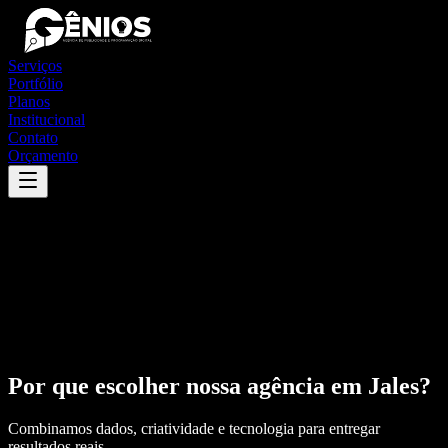
Serviços
Portfólio
Planos
Institucional
Contato
Orçamento
Por que escolher nossa agência em
Jales
?
Combinamos dados, criatividade e tecnologia para entregar
resultados reais.