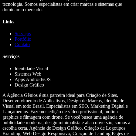
tecnologia. Somos especialistas em criar marcas e sistemas que
dominam o mercado.
Links
Serviços
Portfólio
Contato
Serviços
Identidade Visual
Sistemas Web
Apps Android/iOS
Design Gráfico
A Agência Gênios é sua parceira ideal para Criação de Sites,
Desenvolvimento de Aplicativos, Design de Marcas, Identidade
Visual em todo Brasil. Especialistas em SEO, Marketing Digital e
Lançamentos. Fazemos edição de vídeo profissional, motion
graphics e filmagem com drone. Se você busca uma agência de
publicidade moderna, design minimalista e alta conversão, somos a
escolha certa. Agência de Design Gráfico, Criação de Logotipos,
Branding, Web Design Responsivo, Criação de Landing Pages de