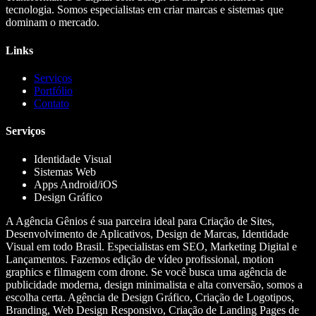
tecnologia. Somos especialistas em criar marcas e sistemas que
dominam o mercado.
Links
Serviços
Portfólio
Contato
Serviços
Identidade Visual
Sistemas Web
Apps Android/iOS
Design Gráfico
A Agência Gênios é sua parceira ideal para Criação de Sites,
Desenvolvimento de Aplicativos, Design de Marcas, Identidade
Visual em todo Brasil. Especialistas em SEO, Marketing Digital e
Lançamentos. Fazemos edição de vídeo profissional, motion
graphics e filmagem com drone. Se você busca uma agência de
publicidade moderna, design minimalista e alta conversão, somos a
escolha certa. Agência de Design Gráfico, Criação de Logotipos,
Branding, Web Design Responsivo, Criação de Landing Pages de