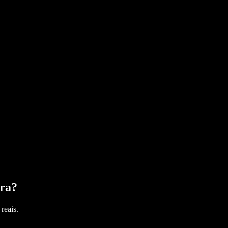
ra
?
reais.