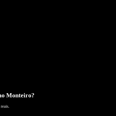
mo Monteiro
?
reais.