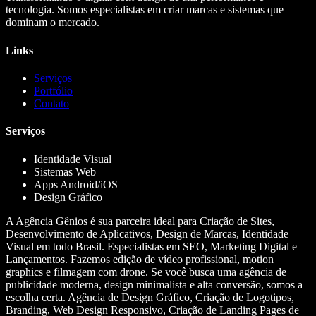
tecnologia. Somos especialistas em criar marcas e sistemas que
dominam o mercado.
Links
Serviços
Portfólio
Contato
Serviços
Identidade Visual
Sistemas Web
Apps Android/iOS
Design Gráfico
A Agência Gênios é sua parceira ideal para Criação de Sites,
Desenvolvimento de Aplicativos, Design de Marcas, Identidade
Visual em todo Brasil. Especialistas em SEO, Marketing Digital e
Lançamentos. Fazemos edição de vídeo profissional, motion
graphics e filmagem com drone. Se você busca uma agência de
publicidade moderna, design minimalista e alta conversão, somos a
escolha certa. Agência de Design Gráfico, Criação de Logotipos,
Branding, Web Design Responsivo, Criação de Landing Pages de