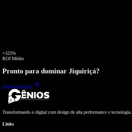
+325%
ROI Médio
Pronto para dominar
Jiquiriçá
?
Começar Agora
Transformando o digital com design de alta performance e tecnologia
Links