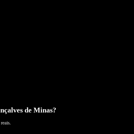
nçalves de Minas
?
reais.