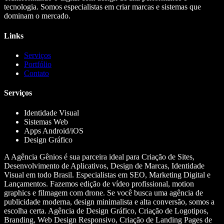
tecnologia. Somos especialistas em criar marcas e sistemas que
dominam o mercado.
Links
Serviços
Portfólio
Contato
Serviços
Identidade Visual
Sistemas Web
Apps Android/iOS
Design Gráfico
A Agência Gênios é sua parceira ideal para Criação de Sites,
Desenvolvimento de Aplicativos, Design de Marcas, Identidade
Visual em todo Brasil. Especialistas em SEO, Marketing Digital e
Lançamentos. Fazemos edição de vídeo profissional, motion
graphics e filmagem com drone. Se você busca uma agência de
publicidade moderna, design minimalista e alta conversão, somos a
escolha certa. Agência de Design Gráfico, Criação de Logotipos,
Branding, Web Design Responsivo, Criação de Landing Pages de