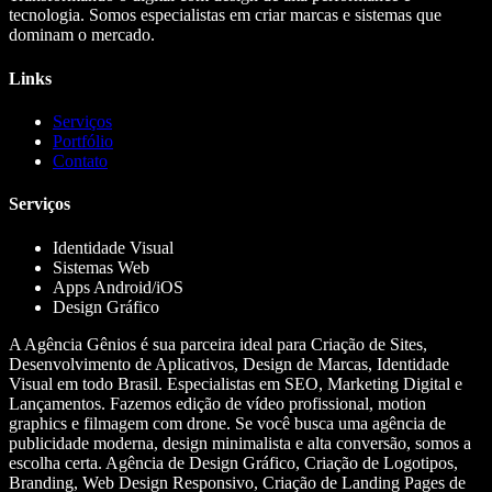
tecnologia. Somos especialistas em criar marcas e sistemas que
dominam o mercado.
Links
Serviços
Portfólio
Contato
Serviços
Identidade Visual
Sistemas Web
Apps Android/iOS
Design Gráfico
A Agência Gênios é sua parceira ideal para Criação de Sites,
Desenvolvimento de Aplicativos, Design de Marcas, Identidade
Visual em todo Brasil. Especialistas em SEO, Marketing Digital e
Lançamentos. Fazemos edição de vídeo profissional, motion
graphics e filmagem com drone. Se você busca uma agência de
publicidade moderna, design minimalista e alta conversão, somos a
escolha certa. Agência de Design Gráfico, Criação de Logotipos,
Branding, Web Design Responsivo, Criação de Landing Pages de