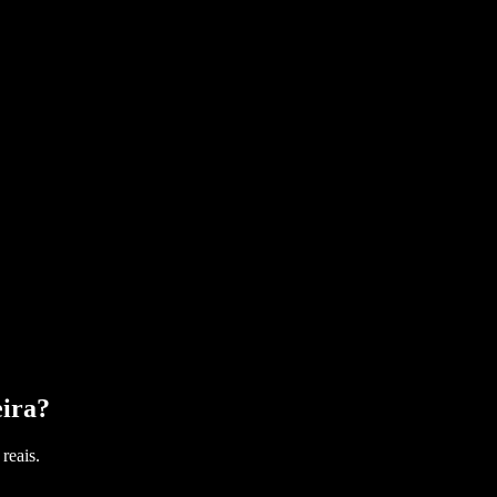
ira
?
reais.