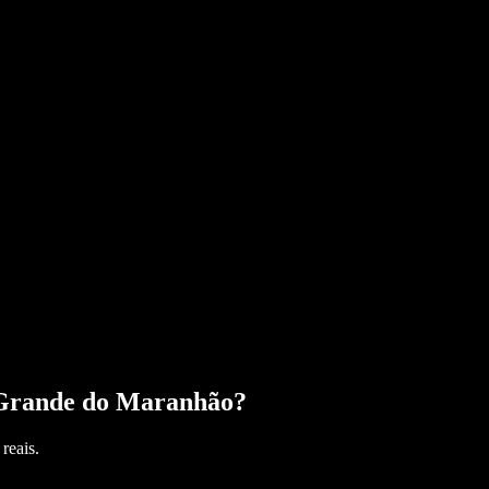
Grande do Maranhão
?
reais.