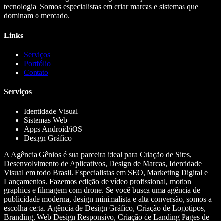
tecnologia. Somos especialistas em criar marcas e sistemas que
dominam o mercado.
Links
Serviços
Portfólio
Contato
Serviços
Identidade Visual
Sistemas Web
Apps Android/iOS
Design Gráfico
A Agência Gênios é sua parceira ideal para Criação de Sites,
Desenvolvimento de Aplicativos, Design de Marcas, Identidade
Visual em todo Brasil. Especialistas em SEO, Marketing Digital e
Lançamentos. Fazemos edição de vídeo profissional, motion
graphics e filmagem com drone. Se você busca uma agência de
publicidade moderna, design minimalista e alta conversão, somos a
escolha certa. Agência de Design Gráfico, Criação de Logotipos,
Branding, Web Design Responsivo, Criação de Landing Pages de