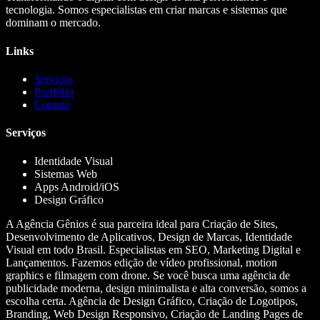
tecnologia. Somos especialistas em criar marcas e sistemas que
dominam o mercado.
Links
Serviços
Portfólio
Contato
Serviços
Identidade Visual
Sistemas Web
Apps Android/iOS
Design Gráfico
A Agência Gênios é sua parceira ideal para Criação de Sites,
Desenvolvimento de Aplicativos, Design de Marcas, Identidade
Visual em todo Brasil. Especialistas em SEO, Marketing Digital e
Lançamentos. Fazemos edição de vídeo profissional, motion
graphics e filmagem com drone. Se você busca uma agência de
publicidade moderna, design minimalista e alta conversão, somos a
escolha certa. Agência de Design Gráfico, Criação de Logotipos,
Branding, Web Design Responsivo, Criação de Landing Pages de