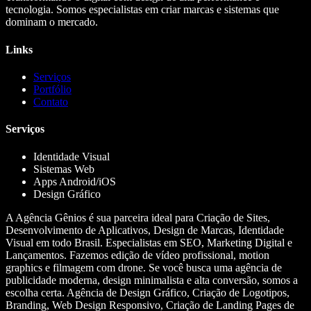
tecnologia. Somos especialistas em criar marcas e sistemas que
dominam o mercado.
Links
Serviços
Portfólio
Contato
Serviços
Identidade Visual
Sistemas Web
Apps Android/iOS
Design Gráfico
A Agência Gênios é sua parceira ideal para Criação de Sites,
Desenvolvimento de Aplicativos, Design de Marcas, Identidade
Visual em todo Brasil. Especialistas em SEO, Marketing Digital e
Lançamentos. Fazemos edição de vídeo profissional, motion
graphics e filmagem com drone. Se você busca uma agência de
publicidade moderna, design minimalista e alta conversão, somos a
escolha certa. Agência de Design Gráfico, Criação de Logotipos,
Branding, Web Design Responsivo, Criação de Landing Pages de