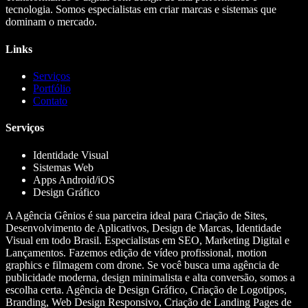
tecnologia. Somos especialistas em criar marcas e sistemas que
dominam o mercado.
Links
Serviços
Portfólio
Contato
Serviços
Identidade Visual
Sistemas Web
Apps Android/iOS
Design Gráfico
A Agência Gênios é sua parceira ideal para Criação de Sites,
Desenvolvimento de Aplicativos, Design de Marcas, Identidade
Visual em todo Brasil. Especialistas em SEO, Marketing Digital e
Lançamentos. Fazemos edição de vídeo profissional, motion
graphics e filmagem com drone. Se você busca uma agência de
publicidade moderna, design minimalista e alta conversão, somos a
escolha certa. Agência de Design Gráfico, Criação de Logotipos,
Branding, Web Design Responsivo, Criação de Landing Pages de