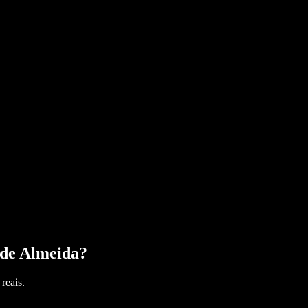
 de Almeida
?
reais.