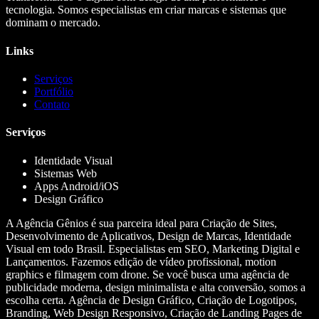
tecnologia. Somos especialistas em criar marcas e sistemas que
dominam o mercado.
Links
Serviços
Portfólio
Contato
Serviços
Identidade Visual
Sistemas Web
Apps Android/iOS
Design Gráfico
A Agência Gênios é sua parceira ideal para Criação de Sites,
Desenvolvimento de Aplicativos, Design de Marcas, Identidade
Visual em todo Brasil. Especialistas em SEO, Marketing Digital e
Lançamentos. Fazemos edição de vídeo profissional, motion
graphics e filmagem com drone. Se você busca uma agência de
publicidade moderna, design minimalista e alta conversão, somos a
escolha certa. Agência de Design Gráfico, Criação de Logotipos,
Branding, Web Design Responsivo, Criação de Landing Pages de