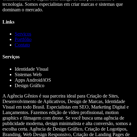
tecnologia. Somos especialistas em criar marcas e sistemas que
dominam o mercado.
Links
Serviços
Portfólio
Contato
Serviços
Identidade Visual
Sistemas Web
Apps Android/iOS
Design Gráfico
A Agência Gênios é sua parceira ideal para Criação de Sites,
Desenvolvimento de Aplicativos, Design de Marcas, Identidade
Visual em todo Brasil. Especialistas em SEO, Marketing Digital e
Lançamentos. Fazemos edição de vídeo profissional, motion
graphics e filmagem com drone. Se você busca uma agência de
publicidade moderna, design minimalista e alta conversão, somos a
escolha certa. Agência de Design Gráfico, Criação de Logotipos,
Branding, Web Design Responsivo, Criação de Landing Pages de