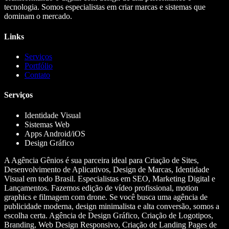
tecnologia. Somos especialistas em criar marcas e sistemas que
dominam o mercado.
Links
Serviços
Portfólio
Contato
Serviços
Identidade Visual
Sistemas Web
Apps Android/iOS
Design Gráfico
A Agência Gênios é sua parceira ideal para Criação de Sites,
Desenvolvimento de Aplicativos, Design de Marcas, Identidade
Visual em todo Brasil. Especialistas em SEO, Marketing Digital e
Lançamentos. Fazemos edição de vídeo profissional, motion
graphics e filmagem com drone. Se você busca uma agência de
publicidade moderna, design minimalista e alta conversão, somos a
escolha certa. Agência de Design Gráfico, Criação de Logotipos,
Branding, Web Design Responsivo, Criação de Landing Pages de