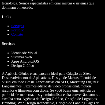
tecnologia. Somos especialistas em criar marcas e sistemas que
dominam o mercado.
Links
Serviços
Portfólio
Contato
Serviços
Identidade Visual
Sistemas Web
Apps Android/iOS
Design Gráfico
A Agência Gênios é sua parceira ideal para Criação de Sites,
Desenvolvimento de Aplicativos, Design de Marcas, Identidade
Visual em todo Brasil. Especialistas em SEO, Marketing Digital e
Lançamentos. Fazemos edição de vídeo profissional, motion
graphics e filmagem com drone. Se você busca uma agência de
publicidade moderna, design minimalista e alta conversão, somos a
escolha certa. Agência de Design Gráfico, Criação de Logotipos,
Branding, Web Design Responsivo, Criação de Landing Pages de