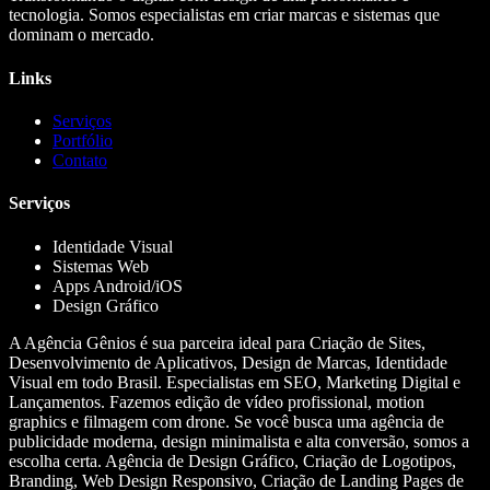
tecnologia. Somos especialistas em criar marcas e sistemas que
dominam o mercado.
Links
Serviços
Portfólio
Contato
Serviços
Identidade Visual
Sistemas Web
Apps Android/iOS
Design Gráfico
A Agência Gênios é sua parceira ideal para Criação de Sites,
Desenvolvimento de Aplicativos, Design de Marcas, Identidade
Visual em todo Brasil. Especialistas em SEO, Marketing Digital e
Lançamentos. Fazemos edição de vídeo profissional, motion
graphics e filmagem com drone. Se você busca uma agência de
publicidade moderna, design minimalista e alta conversão, somos a
escolha certa. Agência de Design Gráfico, Criação de Logotipos,
Branding, Web Design Responsivo, Criação de Landing Pages de