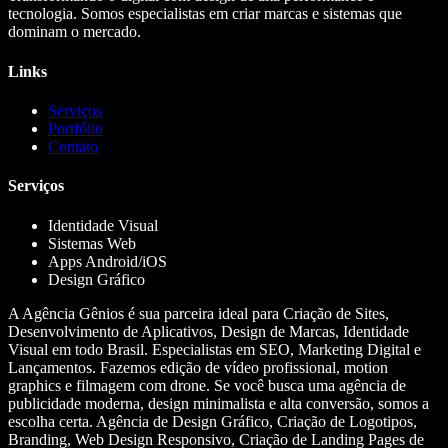
tecnologia. Somos especialistas em criar marcas e sistemas que
dominam o mercado.
Links
Serviços
Portfólio
Contato
Serviços
Identidade Visual
Sistemas Web
Apps Android/iOS
Design Gráfico
A Agência Gênios é sua parceira ideal para Criação de Sites,
Desenvolvimento de Aplicativos, Design de Marcas, Identidade
Visual em todo Brasil. Especialistas em SEO, Marketing Digital e
Lançamentos. Fazemos edição de vídeo profissional, motion
graphics e filmagem com drone. Se você busca uma agência de
publicidade moderna, design minimalista e alta conversão, somos a
escolha certa. Agência de Design Gráfico, Criação de Logotipos,
Branding, Web Design Responsivo, Criação de Landing Pages de