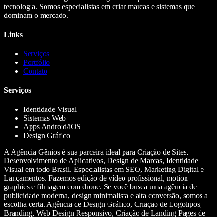
tecnologia. Somos especialistas em criar marcas e sistemas que
dominam o mercado.
Links
Serviços
Portfólio
Contato
Serviços
Identidade Visual
Sistemas Web
Apps Android/iOS
Design Gráfico
A Agência Gênios é sua parceira ideal para Criação de Sites,
Desenvolvimento de Aplicativos, Design de Marcas, Identidade
Visual em todo Brasil. Especialistas em SEO, Marketing Digital e
Lançamentos. Fazemos edição de vídeo profissional, motion
graphics e filmagem com drone. Se você busca uma agência de
publicidade moderna, design minimalista e alta conversão, somos a
escolha certa. Agência de Design Gráfico, Criação de Logotipos,
Branding, Web Design Responsivo, Criação de Landing Pages de