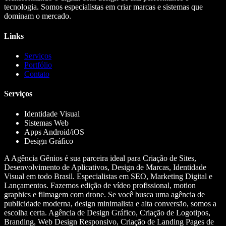
tecnologia. Somos especialistas em criar marcas e sistemas que
dominam o mercado.
Links
Serviços
Portfólio
Contato
Serviços
Identidade Visual
Sistemas Web
Apps Android/iOS
Design Gráfico
A Agência Gênios é sua parceira ideal para Criação de Sites,
Desenvolvimento de Aplicativos, Design de Marcas, Identidade
Visual em todo Brasil. Especialistas em SEO, Marketing Digital e
Lançamentos. Fazemos edição de vídeo profissional, motion
graphics e filmagem com drone. Se você busca uma agência de
publicidade moderna, design minimalista e alta conversão, somos a
escolha certa. Agência de Design Gráfico, Criação de Logotipos,
Branding, Web Design Responsivo, Criação de Landing Pages de