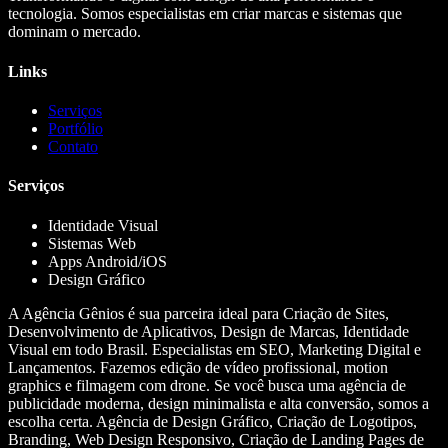
tecnologia. Somos especialistas em criar marcas e sistemas que
dominam o mercado.
Links
Serviços
Portfólio
Contato
Serviços
Identidade Visual
Sistemas Web
Apps Android/iOS
Design Gráfico
A Agência Gênios é sua parceira ideal para Criação de Sites,
Desenvolvimento de Aplicativos, Design de Marcas, Identidade
Visual em todo Brasil. Especialistas em SEO, Marketing Digital e
Lançamentos. Fazemos edição de vídeo profissional, motion
graphics e filmagem com drone. Se você busca uma agência de
publicidade moderna, design minimalista e alta conversão, somos a
escolha certa. Agência de Design Gráfico, Criação de Logotipos,
Branding, Web Design Responsivo, Criação de Landing Pages de