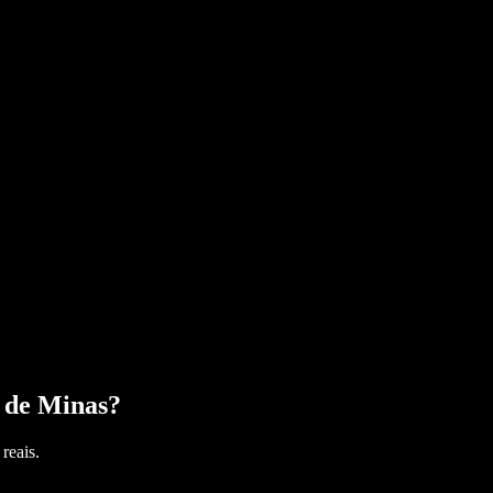
 de Minas
?
reais.