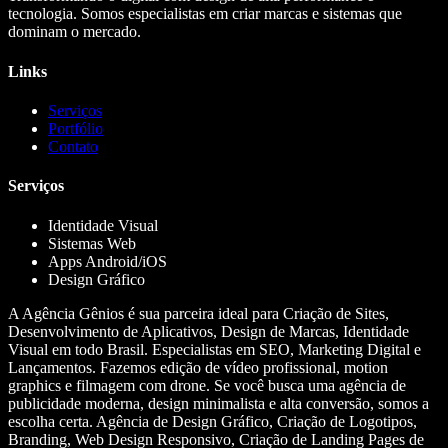
tecnologia. Somos especialistas em criar marcas e sistemas que
dominam o mercado.
Links
Serviços
Portfólio
Contato
Serviços
Identidade Visual
Sistemas Web
Apps Android/iOS
Design Gráfico
A Agência Gênios é sua parceira ideal para Criação de Sites,
Desenvolvimento de Aplicativos, Design de Marcas, Identidade
Visual em todo Brasil. Especialistas em SEO, Marketing Digital e
Lançamentos. Fazemos edição de vídeo profissional, motion
graphics e filmagem com drone. Se você busca uma agência de
publicidade moderna, design minimalista e alta conversão, somos a
escolha certa. Agência de Design Gráfico, Criação de Logotipos,
Branding, Web Design Responsivo, Criação de Landing Pages de