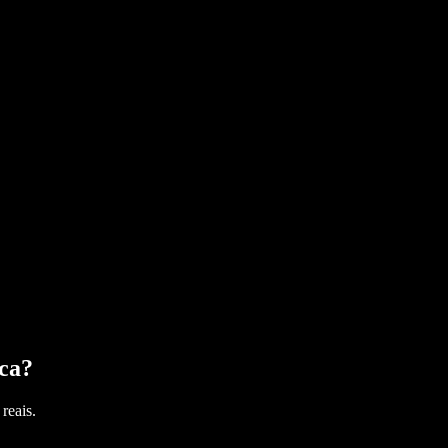
ca
?
reais.