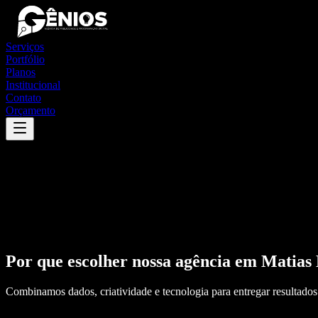
Serviços
Portfólio
Planos
Institucional
Contato
Orçamento
Por que escolher nossa agência em
Matias
Combinamos dados, criatividade e tecnologia para entregar resultados 