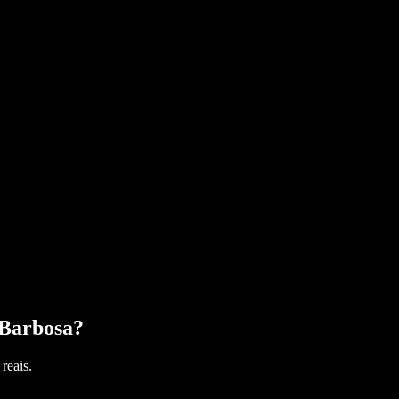
 Barbosa
?
reais.