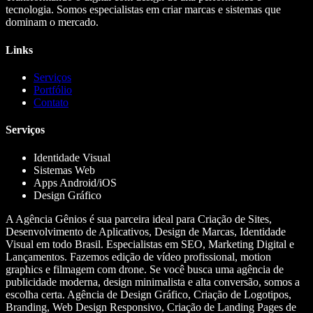
tecnologia. Somos especialistas em criar marcas e sistemas que
dominam o mercado.
Links
Serviços
Portfólio
Contato
Serviços
Identidade Visual
Sistemas Web
Apps Android/iOS
Design Gráfico
A Agência Gênios é sua parceira ideal para Criação de Sites,
Desenvolvimento de Aplicativos, Design de Marcas, Identidade
Visual em todo Brasil. Especialistas em SEO, Marketing Digital e
Lançamentos. Fazemos edição de vídeo profissional, motion
graphics e filmagem com drone. Se você busca uma agência de
publicidade moderna, design minimalista e alta conversão, somos a
escolha certa. Agência de Design Gráfico, Criação de Logotipos,
Branding, Web Design Responsivo, Criação de Landing Pages de