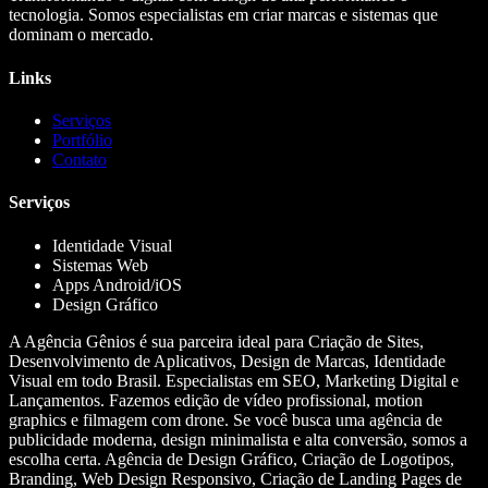
tecnologia. Somos especialistas em criar marcas e sistemas que
dominam o mercado.
Links
Serviços
Portfólio
Contato
Serviços
Identidade Visual
Sistemas Web
Apps Android/iOS
Design Gráfico
A Agência Gênios é sua parceira ideal para Criação de Sites,
Desenvolvimento de Aplicativos, Design de Marcas, Identidade
Visual em todo Brasil. Especialistas em SEO, Marketing Digital e
Lançamentos. Fazemos edição de vídeo profissional, motion
graphics e filmagem com drone. Se você busca uma agência de
publicidade moderna, design minimalista e alta conversão, somos a
escolha certa. Agência de Design Gráfico, Criação de Logotipos,
Branding, Web Design Responsivo, Criação de Landing Pages de