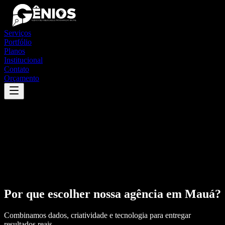
Serviços
Portfólio
Planos
Institucional
Contato
Orçamento
Por que escolher nossa agência em
Mauá
?
Combinamos dados, criatividade e tecnologia para entregar
resultados reais.