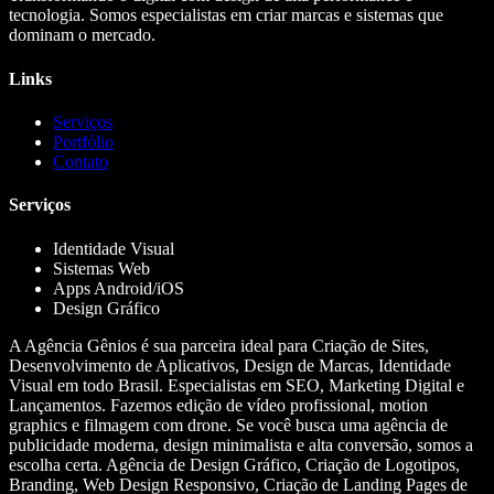
tecnologia. Somos especialistas em criar marcas e sistemas que
dominam o mercado.
Links
Serviços
Portfólio
Contato
Serviços
Identidade Visual
Sistemas Web
Apps Android/iOS
Design Gráfico
A Agência Gênios é sua parceira ideal para Criação de Sites,
Desenvolvimento de Aplicativos, Design de Marcas, Identidade
Visual em todo Brasil. Especialistas em SEO, Marketing Digital e
Lançamentos. Fazemos edição de vídeo profissional, motion
graphics e filmagem com drone. Se você busca uma agência de
publicidade moderna, design minimalista e alta conversão, somos a
escolha certa. Agência de Design Gráfico, Criação de Logotipos,
Branding, Web Design Responsivo, Criação de Landing Pages de