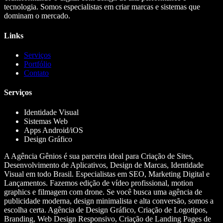
tecnologia. Somos especialistas em criar marcas e sistemas que
dominam o mercado.
Links
Serviços
Portfólio
Contato
Serviços
Identidade Visual
Sistemas Web
Apps Android/iOS
Design Gráfico
A Agência Gênios é sua parceira ideal para Criação de Sites,
Desenvolvimento de Aplicativos, Design de Marcas, Identidade
Visual em todo Brasil. Especialistas em SEO, Marketing Digital e
Lançamentos. Fazemos edição de vídeo profissional, motion
graphics e filmagem com drone. Se você busca uma agência de
publicidade moderna, design minimalista e alta conversão, somos a
escolha certa. Agência de Design Gráfico, Criação de Logotipos,
Branding, Web Design Responsivo, Criação de Landing Pages de