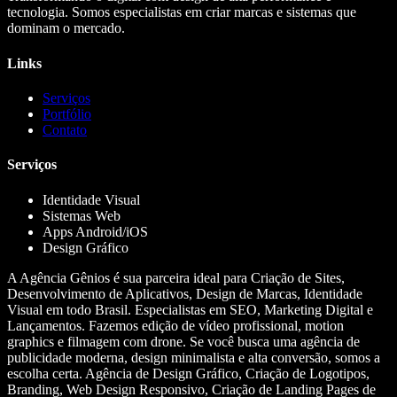
tecnologia. Somos especialistas em criar marcas e sistemas que
dominam o mercado.
Links
Serviços
Portfólio
Contato
Serviços
Identidade Visual
Sistemas Web
Apps Android/iOS
Design Gráfico
A Agência Gênios é sua parceira ideal para Criação de Sites,
Desenvolvimento de Aplicativos, Design de Marcas, Identidade
Visual em todo Brasil. Especialistas em SEO, Marketing Digital e
Lançamentos. Fazemos edição de vídeo profissional, motion
graphics e filmagem com drone. Se você busca uma agência de
publicidade moderna, design minimalista e alta conversão, somos a
escolha certa. Agência de Design Gráfico, Criação de Logotipos,
Branding, Web Design Responsivo, Criação de Landing Pages de