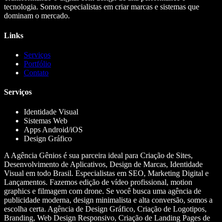
tecnologia. Somos especialistas em criar marcas e sistemas que
dominam o mercado.
Links
Serviços
Portfólio
Contato
Serviços
Identidade Visual
Sistemas Web
Apps Android/iOS
Design Gráfico
A Agência Gênios é sua parceira ideal para Criação de Sites,
Desenvolvimento de Aplicativos, Design de Marcas, Identidade
Visual em todo Brasil. Especialistas em SEO, Marketing Digital e
Lançamentos. Fazemos edição de vídeo profissional, motion
graphics e filmagem com drone. Se você busca uma agência de
publicidade moderna, design minimalista e alta conversão, somos a
escolha certa. Agência de Design Gráfico, Criação de Logotipos,
Branding, Web Design Responsivo, Criação de Landing Pages de